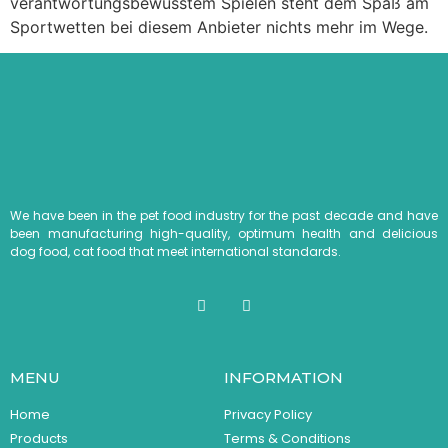
verantwortungsbewusstem Spielen steht dem Spaß am
Sportwetten bei diesem Anbieter nichts mehr im Wege.
We have been in the pet food industry for the past decade and have
been manufacturing high-quality, optimum health and delicious
dog food, cat food that meet international standards.
MENU
INFORMATION
Home
Privacy Policy
Products
Terms & Conditions