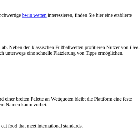
hochwertige
bwin wetten
interessieren, finden Sie hier eine etablierte
n ab. Neben den klassischen Fußballwetten profitieren Nutzer von
Live-
auch unterwegs eine schnelle Platzierung von Tipps ermöglichen.
 einer breiten Palette an Wettquoten bleibt die Plattform eine feste
esem Namen kaum vorbei.
at food that meet international standards.