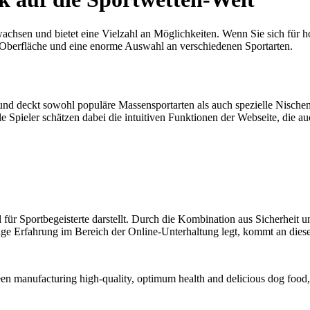
wachsen und bietet eine Vielzahl an Möglichkeiten. Wenn Sie sich für 
e Oberfläche und eine enorme Auswahl an verschiedenen Sportarten.
und deckt sowohl populäre Massensportarten als auch spezielle Nische
le Spieler schätzen dabei die intuitiven Funktionen der Webseite, die 
ür Sportbegeisterte darstellt. Durch die Kombination aus Sicherheit und
ange Erfahrung im Bereich der Online-Unterhaltung legt, kommt an di
en manufacturing high-quality, optimum health and delicious dog food, c