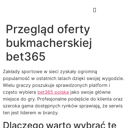
Przegląd oferty
bukmacherskiej
bet365
Zakłady sportowe w sieci zyskały ogromną
popularność w ostatnich latach dzięki swojej wygodzie.
Wielu graczy poszukuje sprawdzonych platform i
często wybiera
bet365 polska
jako swoje główne
miejsce do gry. Profesjonalne podejście do klienta oraz
szeroka gama dostępnych rynków sprawiają, że serwis
ten jest liderem w branży.
Dlaczego warto wybrać tę