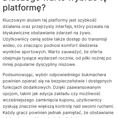
platformę?
Kluczowym atutem tej platformy jest szybkość
działania oraz przejrzysty interfejs, który pozwala na
błyskawiczne obstawianie zdarzeń na żywo.
Użytkownicy cenią sobie także dostęp do transmisji
wideo, co znacząco podnosi komfort śledzenia
wyników sportowych. Warto zauważyć, że oferta
obejmuje tysiące wydarzeń rocznie, od piłki nożnej po
mniej popularne dyscypliny niszowe.
Podsumowując, wybór odpowiedniego bukmachera
powinien opierać się na bezpieczeństwie i dostępnych
funkcjach dodatkowych. Dzięki zaawansowanym
opcjom, takim jak edycja zakładu czy możliwość
wcześniejszego zamknięcia kuponu, użytkownicy
zyskują znacznie większą kontrolę nad swoimi ruchami.
Każdy gracz powinien jednak pamiętać, że obstawianie