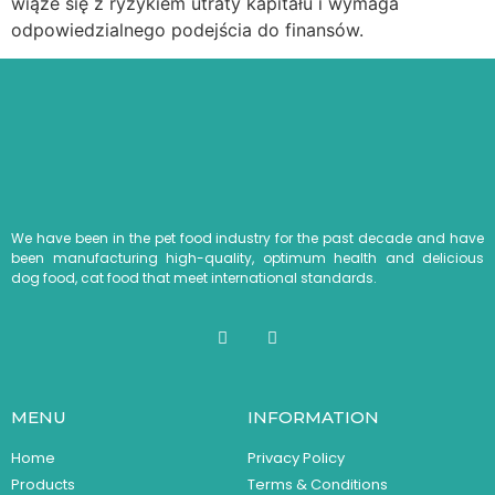
wiąże się z ryzykiem utraty kapitału i wymaga
odpowiedzialnego podejścia do finansów.
We have been in the pet food industry for the past decade and have
been manufacturing high-quality, optimum health and delicious
dog food, cat food that meet international standards.
MENU
INFORMATION
Home
Privacy Policy
Products
Terms & Conditions