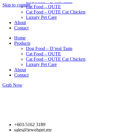
Dog Food – D’real Taste
Skip to content
Cat Food – QUTE
Cat Food – QUTE Cat Chicken
Luxury Pet Care
About
Contact
Home
Products
Dog Food – D’real Taste
Cat Food – QUTE
Cat Food – QUTE Cat Chicken
Luxury Pet Care
About
Contact
Grab Now
+603-5162 3189
sales@jewelspet.my