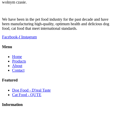
wolnym czasie.
We have been in the pet food industry for the past decade and have
been manufacturing high-quality, optimum health and delicious dog
food, cat food that meet international standards.
Facebook-f
Instagram
Menu
Home
Products
About
Contact
Featured
Dog Food - D'real Taste
Cat Food - QUTE
Information