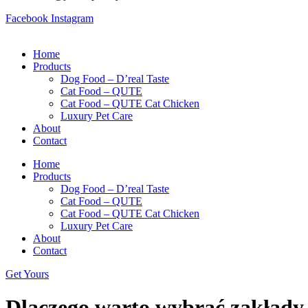
Facebook
Instagram
Home
Products
Dog Food – D’real Taste
Cat Food – QUTE
Cat Food – QUTE Cat Chicken
Luxury Pet Care
About
Contact
Home
Products
Dog Food – D’real Taste
Cat Food – QUTE
Cat Food – QUTE Cat Chicken
Luxury Pet Care
About
Contact
Get Yours
Dlaczego warto wybrać zakłady