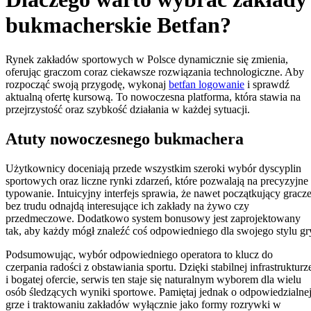
bukmacherskie Betfan?
Rynek zakładów sportowych w Polsce dynamicznie się zmienia,
oferując graczom coraz ciekawsze rozwiązania technologiczne. Aby
rozpocząć swoją przygodę, wykonaj
betfan logowanie
i sprawdź
aktualną ofertę kursową. To nowoczesna platforma, która stawia na
przejrzystość oraz szybkość działania w każdej sytuacji.
Atuty nowoczesnego bukmachera
Użytkownicy doceniają przede wszystkim szeroki wybór dyscyplin
sportowych oraz liczne rynki zdarzeń, które pozwalają na precyzyjne
typowanie. Intuicyjny interfejs sprawia, że nawet początkujący gracz
bez trudu odnajdą interesujące ich zakłady na żywo czy
przedmeczowe. Dodatkowo system bonusowy jest zaprojektowany
tak, aby każdy mógł znaleźć coś odpowiedniego dla swojego stylu gr
Podsumowując, wybór odpowiedniego operatora to klucz do
czerpania radości z obstawiania sportu. Dzięki stabilnej infrastrukturz
i bogatej ofercie, serwis ten staje się naturalnym wyborem dla wielu
osób śledzących wyniki sportowe. Pamiętaj jednak o odpowiedzialne
grze i traktowaniu zakładów wyłącznie jako formy rozrywki w