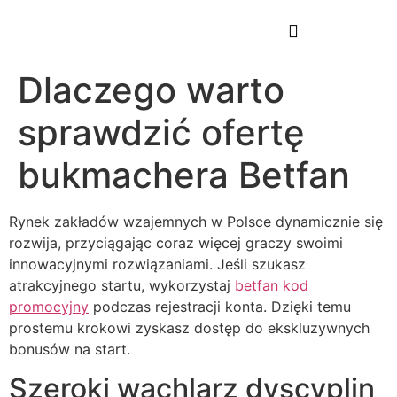
Dlaczego warto
sprawdzić ofertę
bukmachera Betfan
Rynek zakładów wzajemnych w Polsce dynamicznie się
rozwija, przyciągając coraz więcej graczy swoimi
innowacyjnymi rozwiązaniami. Jeśli szukasz
atrakcyjnego startu, wykorzystaj
betfan kod
promocyjny
podczas rejestracji konta. Dzięki temu
prostemu krokowi zyskasz dostęp do ekskluzywnych
bonusów na start.
Szeroki wachlarz dyscyplin