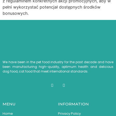
z regulaminem konkretnych akcji promocyjnych, aby w
pełni wykorzystać potencjał dostępnych środków
bonusowych.
We have been in the pet food industry for the past decade and have
been manufacturing high-quality, optimum health and delicious
dog food, cat food that meet international standards.
MENU
INFORMATION
Home
Privacy Policy