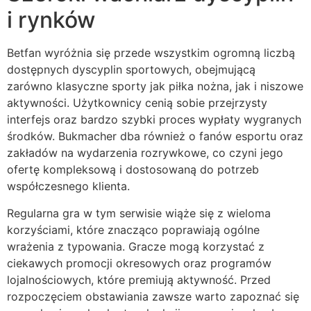
i rynków
Betfan wyróżnia się przede wszystkim ogromną liczbą
dostępnych dyscyplin sportowych, obejmującą
zarówno klasyczne sporty jak piłka nożna, jak i niszowe
aktywności. Użytkownicy cenią sobie przejrzysty
interfejs oraz bardzo szybki proces wypłaty wygranych
środków. Bukmacher dba również o fanów esportu oraz
zakładów na wydarzenia rozrywkowe, co czyni jego
ofertę kompleksową i dostosowaną do potrzeb
współczesnego klienta.
Regularna gra w tym serwisie wiąże się z wieloma
korzyściami, które znacząco poprawiają ogólne
wrażenia z typowania. Gracze mogą korzystać z
ciekawych promocji okresowych oraz programów
lojalnościowych, które premiują aktywność. Przed
rozpoczęciem obstawiania zawsze warto zapoznać się