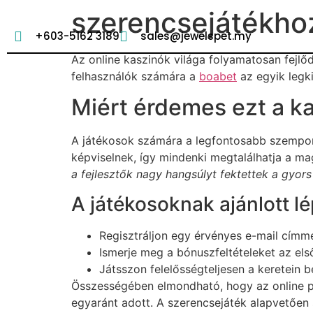
szerencsejátékho
+603-5162 3189
sales@jewelspet.my
Az online kaszinók világa folyamatosan fejlő
felhasználók számára a
boabet
az egyik legki
Miért érdemes ezt a ka
A játékosok számára a legfontosabb szempont
képviselnek, így mindenki megtalálhatja a m
a fejlesztők nagy hangsúlyt fektettek a gyors
A játékosoknak ajánlott l
Regisztráljon egy érvényes e-mail címme
Ismerje meg a bónuszfeltételeket az első
Játsszon felelősségteljesen a keretein b
Összességében elmondható, hogy az online pl
egyaránt adott. A szerencsejáték alapvetően 