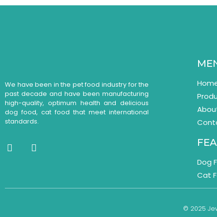
ME
Hom
We have been in the pet food industry for the
past decade and have been manufacturing
Prod
high-quality, optimum health and delicious
Abou
dog food, cat food that meet international
standards.
Cont
FE
Dog F
Cat 
© 2025 Jew