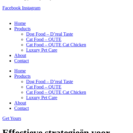
Facebook
Instagram
Home
Products
Dog Food – D’real Taste
Cat Food – QUTE
Cat Food – QUTE Cat Chicken
Luxury Pet Care
About
Contact
Home
Products
Dog Food – D’real Taste
Cat Food – QUTE
Cat Food – QUTE Cat Chicken
Luxury Pet Care
About
Contact
Get Yours
Effectieve strategieën voor