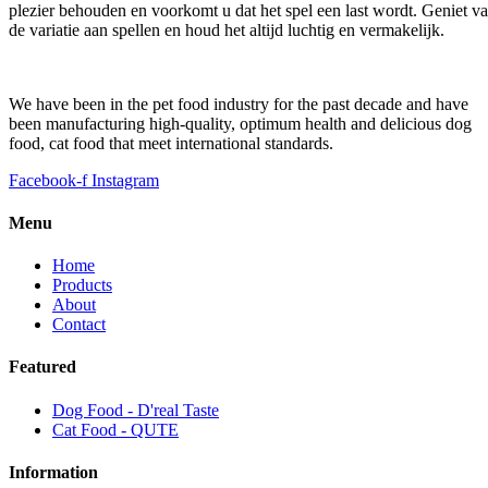
plezier behouden en voorkomt u dat het spel een last wordt. Geniet v
de variatie aan spellen en houd het altijd luchtig en vermakelijk.
We have been in the pet food industry for the past decade and have
been manufacturing high-quality, optimum health and delicious dog
food, cat food that meet international standards.
Facebook-f
Instagram
Menu
Home
Products
About
Contact
Featured
Dog Food - D'real Taste
Cat Food - QUTE
Information