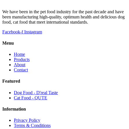
We have been in the pet food industry for the past decade and have
been manufacturing high-quality, optimum health and delicious dog
food, cat food that meet international standards.
Facebook-f
Instagram
Menu
Home
Products
About
Contact
Featured
Dog Food - D'real Taste
Cat Food - QUTE
Information
Privacy Policy
Terms & Conditions