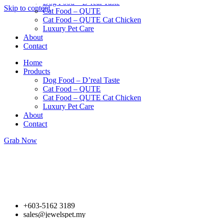
Dog Food – D’real Taste
Skip to content
Cat Food – QUTE
Cat Food – QUTE Cat Chicken
Luxury Pet Care
About
Contact
Home
Products
Dog Food – D’real Taste
Cat Food – QUTE
Cat Food – QUTE Cat Chicken
Luxury Pet Care
About
Contact
Grab Now
+603-5162 3189
sales@jewelspet.my