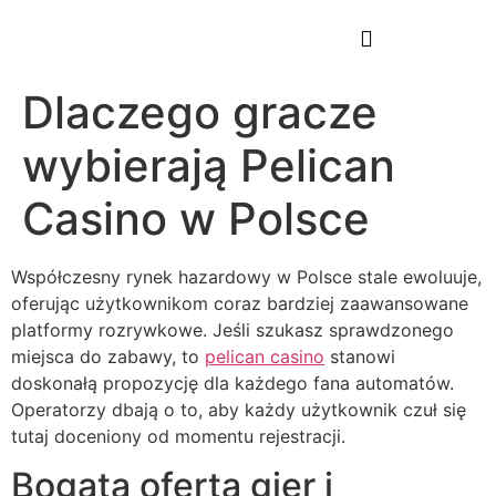
Dlaczego gracze
wybierają Pelican
Casino w Polsce
Współczesny rynek hazardowy w Polsce stale ewoluuje,
oferując użytkownikom coraz bardziej zaawansowane
platformy rozrywkowe. Jeśli szukasz sprawdzonego
miejsca do zabawy, to
pelican casino
stanowi
doskonałą propozycję dla każdego fana automatów.
Operatorzy dbają o to, aby każdy użytkownik czuł się
tutaj doceniony od momentu rejestracji.
Bogata oferta gier i