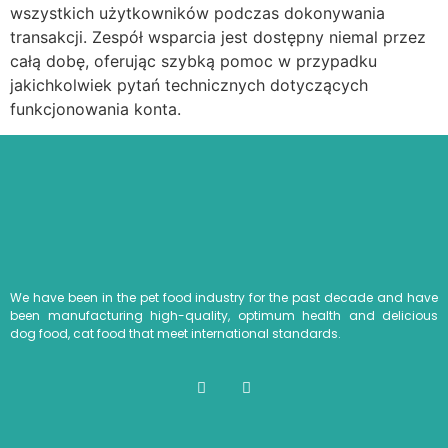
wszystkich użytkowników podczas dokonywania
transakcji. Zespół wsparcia jest dostępny niemal przez
całą dobę, oferując szybką pomoc w przypadku
jakichkolwiek pytań technicznych dotyczących
funkcjonowania konta.
We have been in the pet food industry for the past decade and have
been manufacturing high-quality, optimum health and delicious
dog food, cat food that meet international standards.