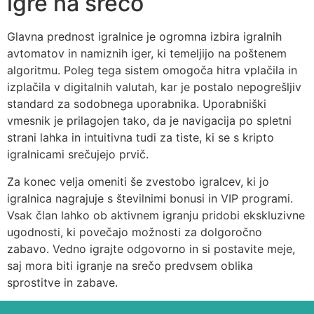
igre na srečo
Glavna prednost igralnice je ogromna izbira igralnih
avtomatov in namiznih iger, ki temeljijo na poštenem
algoritmu. Poleg tega sistem omogoča hitra vplačila in
izplačila v digitalnih valutah, kar je postalo nepogrešljiv
standard za sodobnega uporabnika. Uporabniški
vmesnik je prilagojen tako, da je navigacija po spletni
strani lahka in intuitivna tudi za tiste, ki se s kripto
igralnicami srečujejo prvič.
Za konec velja omeniti še zvestobo igralcev, ki jo
igralnica nagrajuje s številnimi bonusi in VIP programi.
Vsak član lahko ob aktivnem igranju pridobi ekskluzivne
ugodnosti, ki povečajo možnosti za dolgoročno
zabavo. Vedno igrajte odgovorno in si postavite meje,
saj mora biti igranje na srečo predvsem oblika
sprostitve in zabave.