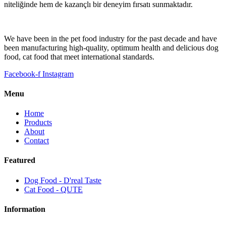
niteliğinde hem de kazançlı bir deneyim fırsatı sunmaktadır.
We have been in the pet food industry for the past decade and have
been manufacturing high-quality, optimum health and delicious dog
food, cat food that meet international standards.
Facebook-f
Instagram
Menu
Home
Products
About
Contact
Featured
Dog Food - D'real Taste
Cat Food - QUTE
Information