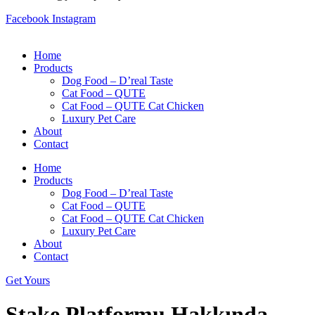
Facebook
Instagram
Home
Products
Dog Food – D’real Taste
Cat Food – QUTE
Cat Food – QUTE Cat Chicken
Luxury Pet Care
About
Contact
Home
Products
Dog Food – D’real Taste
Cat Food – QUTE
Cat Food – QUTE Cat Chicken
Luxury Pet Care
About
Contact
Get Yours
Stake Platformu Hakkında