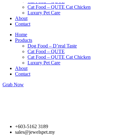
Cat Food – QUTE
Skip
Cat Food – QUTE Cat Chicken
to
Luxury Pet Care
content
About
Contact
Home
Products
Dog Food – D’real Taste
Cat Food – QUTE
Cat Food – QUTE Cat Chicken
Luxury Pet Care
About
Contact
Grab Now
+603-5162 3189
sales@jewelspet.my