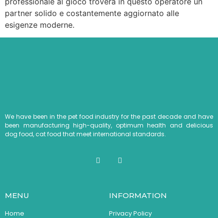
professionale al gioco troverà in questo operatore un
partner solido e costantemente aggiornato alle
esigenze moderne.
We have been in the pet food industry for the past decade and have
been manufacturing high-quality, optimum health and delicious
dog food, cat food that meet international standards.
MENU
INFORMATION
Home
Privacy Policy